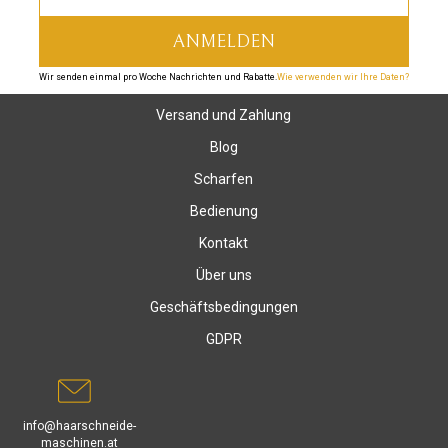
Wir senden einmal pro Woche Nachrichten und Rabatte.
Wie verwenden wir Ihre Daten?
Versand und Zahlung
Blog
Scharfen
Bedienung
Kontakt
Über uns
Geschäftsbedingungen
GDPR
info@haarschneide-
maschinen.at