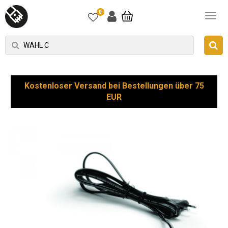
0
Kostenloser Versand bei Bestellungen über 75
EUR