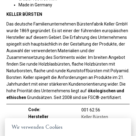
Made in Germany
KELLER BÜRSTEN
Das deutsche Familienunternehmen Bürstenfabrik Keller GmbH
wurde 1869 gegründet. Es ist einer der führenden europäischen
Hersteller auf diesem Gebiet. Die Erfahrung des Unternehmens
spiegelt sich hauptsächlich in der Gestaltung der Produkte, der
Auswahl der verwendeten Materialien und der
Zusammensetzung des Sortiments wider. Im breiten Angebot
finden Sie runde Holzblasbürsten, flache Holzbürsten mit
Naturborsten, flache und runde Kunststoffbürsten mit Polyamid.
Borsten. Keller spiegelt die Anforderungen an Produkte im 21.
Jahrhundert mit einer stärkeren Kundenorientierung wider. Die
hohe Priorität des Unternehmens liegt auf
ökologischen und
ethischen
Grundsätzen. Seit 2008 sind sie FSC®-zertifiziert.
Code:
001 62 56
Hersteller
Keller Bürsten
Wir verwenden Cookies
Bürstenanwendung