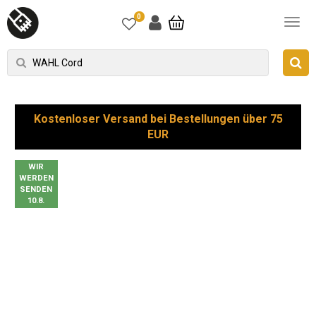
0
Kostenloser Versand bei Bestellungen über 75
EUR
WIR
WERDEN
SENDEN
10.8.