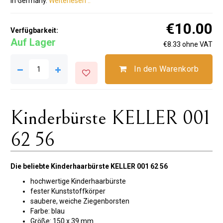
in Germany.
Weiterlesen ..
€10.00
Verfügbarkeit:
Auf Lager
€8.33 ohne VAT
In den Warenkorb
Kinderbürste KELLER 001
62 56
Die beliebte Kinderhaarbürste KELLER 001 62 56
hochwertige Kinderhaarbürste
fester Kunststoffkörper
saubere, weiche Ziegenborsten
Farbe: blau
Größe: 150 x 39 mm