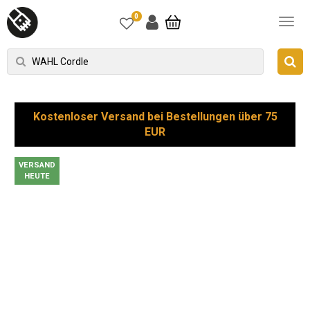
0
Kostenloser Versand bei Bestellungen über 75
EUR
VERSAND
HEUTE