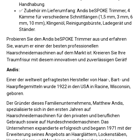
Handhabung.
✅ Zubehör im Lieferumfang: Andis beSPOKE Trimmer, 4
Kämme für verschiedene Schnittlängen (1,5 mm, 3 mm, 6
mm, 10 mm), Klingenöl, Reinigungsbürste, Ladegerät und
Ständer.
Probieren Sie den Andis beSPOKE Trimmer aus und erfahren
Sie, warum er einer der besten professionellen
Haarschneidemaschinen auf dem Markt ist. Kreieren Sie Ihre
Traumfrisur mit diesem innovativen und zuverlässigen Gerät!
Andis:
Einer der weltweit gefragtesten Hersteller von Haar-, Bart- und
Haarpflegemitteln wurde 1922 in den USA in Racine, Wisconsin,
geboren.
Der Gründer dieses Familienunternehmens, Matthew Andis,
spezialisierte sich in den ersten Jahren auf
Haarschneidemaschinen für den privaten und beruflichen
Gebrauch sowie auf Hundeschneidemaschinen. Das
Unternehmen expandierte erfolgreich und begann 1971 mit der
Erweiterung seines Angebots an Haarglättern, Lockenstäben,