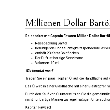
Millionen Dollar Bartö
Reisepaket mit Captain Fawcett Million Dollar Bartö
Reisepackung Bartöl
beruhigende und feuchtigkeitsspendende Wirku
enthält 23 Karat Goldflocken
Der Duft ist harzige Seezitrone
Volumen: 10 ml
Wie benutzt man?
Tragen Sie ein paar Tropfen Öl auf die Handfläche auf
Das Öl wird in einer Glasflasche mit einer Glastropfer 
Durch den Kauf von Öl unterstützen Sie die gemeinnüt
nicht nur bärtige Männer zu regelmäßigen Untersuchu
Kapitän Fawcett