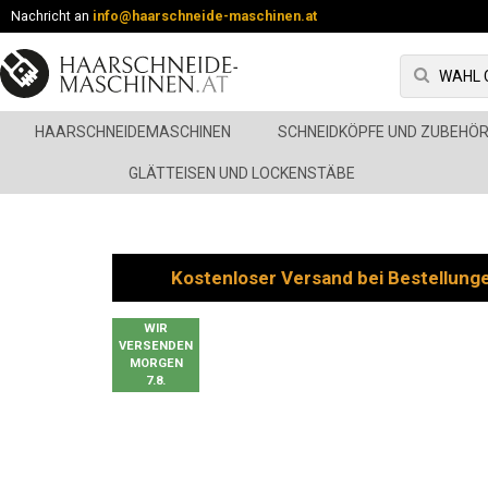
Nachricht an
info@haarschneide-maschinen.at
HAARSCHNEIDEMASCHINEN
SCHNEIDKÖPFE UND ZUBEHÖ
GLÄTTEISEN UND LOCKENSTÄBE
Kostenloser Versand bei Bestellung
WIR
VERSENDEN
MORGEN
7.8.