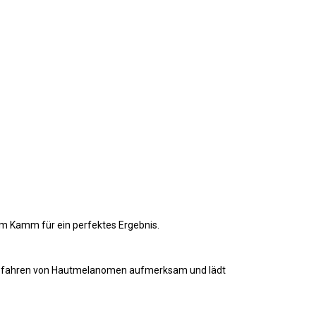
nem Kamm für ein perfektes Ergebnis.
ie Gefahren von Hautmelanomen aufmerksam und lädt