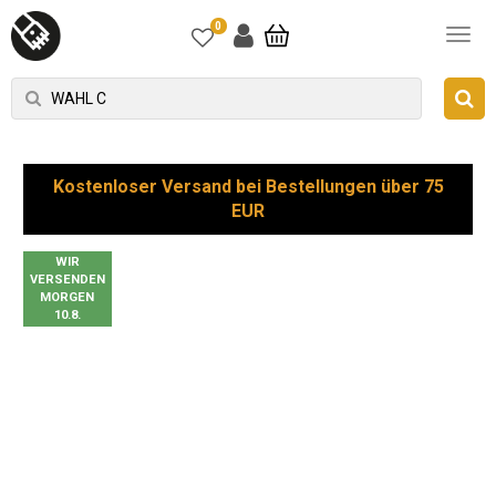
0
Kostenloser Versand bei Bestellungen über 75
EUR
WIR
VERSENDEN
MORGEN
10.8.