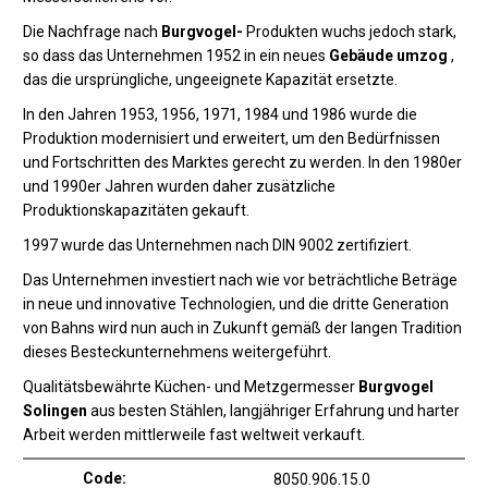
Die Nachfrage nach
Burgvogel-
Produkten wuchs jedoch stark,
so dass das Unternehmen 1952 in ein neues
Gebäude umzog
,
das die ursprüngliche, ungeeignete Kapazität ersetzte.
In den Jahren 1953, 1956, 1971, 1984 und 1986 wurde die
Produktion modernisiert und erweitert, um den Bedürfnissen
und Fortschritten des Marktes gerecht zu werden. In den 1980er
und 1990er Jahren wurden daher zusätzliche
Produktionskapazitäten gekauft.
1997 wurde das Unternehmen nach DIN 9002 zertifiziert.
Das Unternehmen investiert nach wie vor beträchtliche Beträge
in neue und innovative Technologien, und die dritte Generation
von Bahns wird nun auch in Zukunft gemäß der langen Tradition
dieses Besteckunternehmens weitergeführt.
Qualitätsbewährte Küchen- und Metzgermesser
Burgvogel
Solingen
aus besten Stählen, langjähriger Erfahrung und harter
Arbeit werden mittlerweile fast weltweit verkauft.
Code:
8050.906.15.0