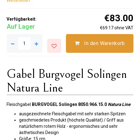
Weiterlesen ..
€83.00
Verfügbarkeit:
Auf Lager
€69.17 ohne VAT
In den Warenkorb
Gabel Burgvogel Solingen
Natura Line
Fleischgabel
BURGVOGEL Solingen 8050.966.15.0
Natura Line
ausgezeichnete Fleischgabel mit sehr starken Spitzen
geschmiedetes Produkt (höchste Qualität) / Griff aus
natürlichem rotem Holz - ergonomisches und sehr
ästhetisches Design
Größe: 15 cm