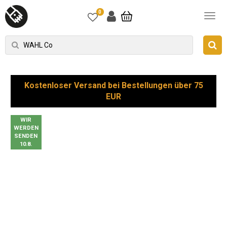
0
Kostenloser Versand bei Bestellungen über 75
EUR
WIR
WERDEN
SENDEN
10.8.