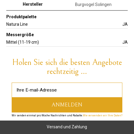
Hersteller
Burgvogel Solingen
Produktpalette
Natura Line
JA
Messergröße
Mittel (11-19 cm)
JA
Holen Sie sich die besten Angebote
rechtzeitig ...
Wir senden einmal pro Woche Nachrichten und Rabatte.
Wie verwenden wir Ihre Daten?
Versand und Zahlung