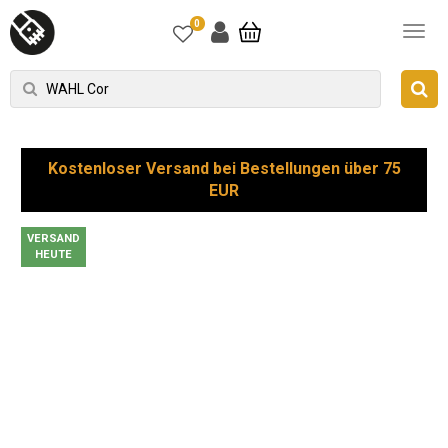
0
Kostenloser Versand bei Bestellungen über 75
EUR
VERSAND
HEUTE