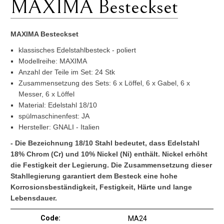
MAXIMA Besteckset
MAXIMA Besteckset
klassisches Edelstahlbesteck - poliert
Modellreihe: MAXIMA
Anzahl der Teile im Set: 24 Stk
Zusammensetzung des Sets: 6 x Löffel, 6 x Gabel, 6 x
Messer, 6 x Löffel
Material: Edelstahl 18/10
spülmaschinenfest: JA
Hersteller: GNALI - Italien
- Die Bezeichnung 18/10 Stahl bedeutet, dass Edelstahl
18% Chrom (Cr) und 10% Nickel (Ni) enthält. Nickel erhöht
die Festigkeit der Legierung. Die Zusammensetzung dieser
Stahllegierung garantiert dem Besteck eine hohe
Korrosionsbeständigkeit, Festigkeit, Härte und lange
Lebensdauer.
Code:
MA24