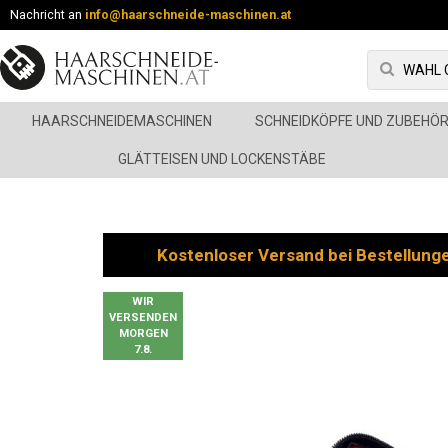
Nachricht an
info@haarschneide-maschinen.at
HAARSCHNEIDEMASCHINEN
SCHNEIDKÖPFE UND ZUBEHÖ
GLÄTTEISEN UND LOCKENSTÄBE
Kostenloser Versand bei Bestellung
WIR
VERSENDEN
MORGEN
7.8.