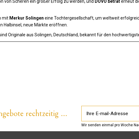
on von Scheren ein großer Erfolg zu werden, und
DOVO betrat
erneut di
n mit
Merkur Solingen
eine Tochtergesellschaft, um weltweit erfolgrei
n Halbinsel, neue Märkte eröffnen.
sind Originale aus Solingen, Deutschland, bekannt für den hochwertigst
gebote rechtzeitig ...
Wir senden einmal pro Woche Nac