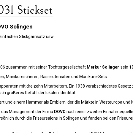
31 Stickset
OVO Solingen
 einfachen Stickgarnsatz usw.
006 zusammen mit seiner Tochtergesellschaft
Merkur Solingen
sein
1
en, Manikürescheren, Rasierutensilien und Maniküre-Sets.
apparaten mit dreizehn Mitarbeitern. Ein 1938 verabschiedetes Geset
och größeres Gefühl der lokalen Identität.
rt und einem Hammer als Emblem, der die Märkte in Westeuropa und N
ht das Management der Firma
DOVO
nach einer zweiten Einnahmequelle 
sönlich durch die Friseursalons in Solingen und fanden bei den Friseur