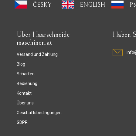
ČESKY
ENGLISH
P
Über Haarschneide-
Haben S
maschinen.at
info
Versand und Zahlung
Blog
Scharfen
Bedienung
Kontakt
Über uns
Geschäftsbedingungen
GDPR