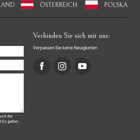
LAND
ÖSTERREICH
POLSKA
Verbinden Sie sich mit uns:
Verpassen Sie keine Neuigkeiten
und die
d
Es gelten