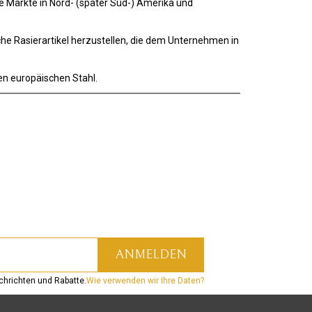
e Märkte in Nord- (später Süd-) Amerika und
che Rasierartikel herzustellen, die dem Unternehmen in
en europäischen Stahl.
hrichten und Rabatte.
Wie verwenden wir Ihre Daten?