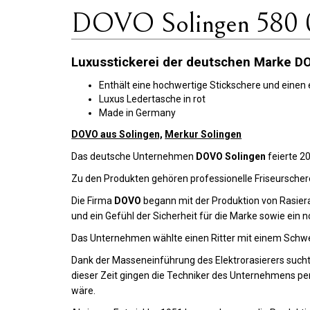
DOVO Solingen 580 0
Luxusstickerei der deutschen Marke D
Enthält eine hochwertige Stickschere und einen
Luxus Ledertasche in rot
Made in Germany
DOVO aus Solingen,
Merkur Solingen
Das deutsche Unternehmen
DOVO Solingen
feierte 2
Zu den Produkten gehören professionelle Friseurscher
Die Firma
DOVO
begann mit der Produktion von Rasier
und ein Gefühl der Sicherheit für die Marke sowie ein n
Das Unternehmen wählte einen Ritter mit einem Schwe
Dank der Masseneinführung des Elektrorasierers suc
dieser Zeit gingen die Techniker des Unternehmens per
wäre.