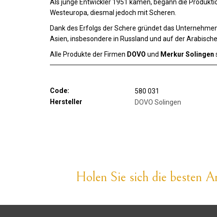
Als junge Entwickler 1951 kamen, begann die Produkti
Westeuropa, diesmal jedoch mit Scheren.
Dank des Erfolgs der Schere gründet das Unternehme
Asien, insbesondere in Russland und auf der Arabische
Alle Produkte der Firmen
DOVO
und
Merkur Solingen
Code:
580 031
Hersteller
DOVO Solingen
Holen Sie sich die besten An