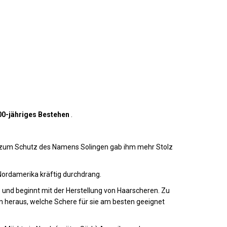
00-jähriges Bestehen
.
z zum Schutz des Namens Solingen gab ihm mehr Stolz
ordamerika kräftig durchdrang.
und beginnt mit der Herstellung von Haarscheren. Zu
en heraus, welche Schere für sie am besten geeignet