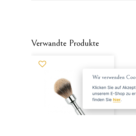
Verwandte Produkte
Wir verwenden Cook
Klicken Sie auf
Akzept
unserem E-Shop zu erlauben. Weitere Informationen 
finden Sie
hier
.