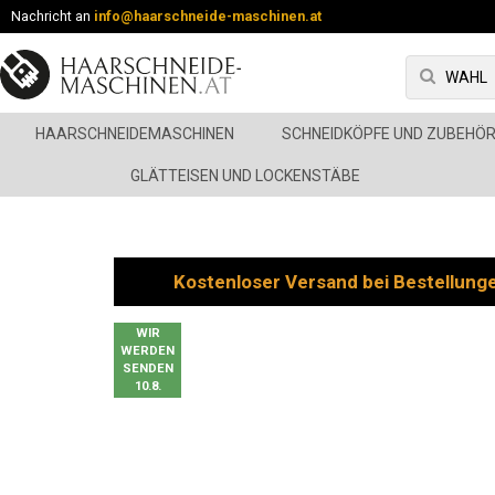
Nachricht an
info@haarschneide-maschinen.at
HAARSCHNEIDEMASCHINEN
SCHNEIDKÖPFE UND ZUBEHÖ
GLÄTTEISEN UND LOCKENSTÄBE
Kostenloser Versand bei Bestellung
WIR
WERDEN
SENDEN
10.8.