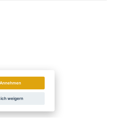
Annehmen
ich weigern