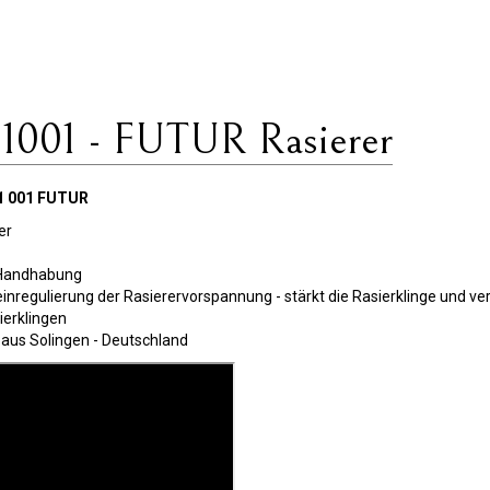
001 - FUTUR Rasierer
1 001 FUTUR
er
e Handhabung
einregulierung der Rasierervorspannung - stärkt die Rasierklinge und v
ierklingen
 aus Solingen - Deutschland