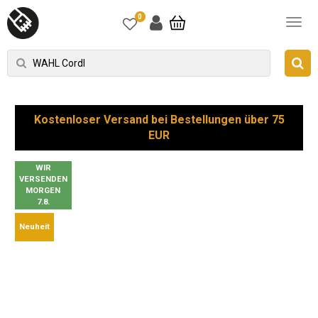
0
Kostenloser Versand bei Bestellungen über 75
EUR
WIR
VERSENDEN
MORGEN
7.8.
Neuheit