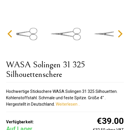
WASA Solingen 31 325
Silhouettenschere
Hochwertige Stickschere WASA Solingen 31 325 Silhouetten.
Kohlenstoffstahl. Schmale und feste Spitze. Größe 4" .
Hergestellt in Deutschland.
Weiterlesen ..
€39.00
Verfügbarkeit:
Auf Lager
€32.50 ohne VAT