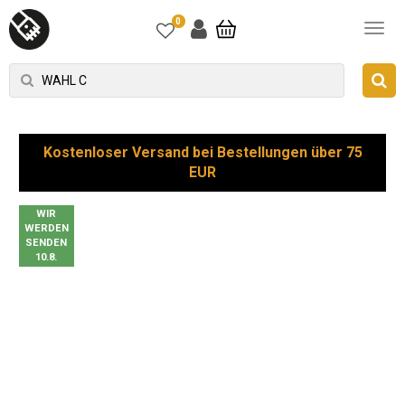
0
Kostenloser Versand bei Bestellungen über 75
EUR
WIR
WERDEN
SENDEN
10.8.