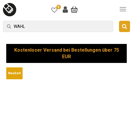
0
Kostenloser Versand bei Bestellungen über 75
EUR
Neuheit