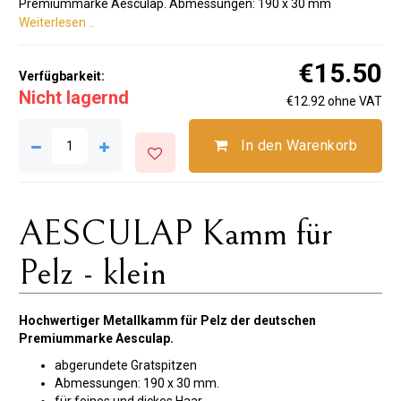
Premiummarke Aesculap. Abmessungen: 190 x 30 mm
Weiterlesen ..
€15.50
Verfügbarkeit:
Nicht lagernd
€12.92 ohne VAT
In den Warenkorb
AESCULAP ​​​​Kamm für
Pelz - klein
Hochwertiger Metallkamm für Pelz der deutschen
Premiummarke Aesculap.
abgerundete Gratspitzen
Abmessungen: 190 x 30 mm.