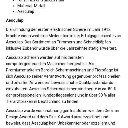
für feines und dickes Haar
Material: Metall
Aesculap
Aesculap
Die Erfindung der ersten elektrischen Schere im Jahr 1912
brachte einen weiteren Meilenstein in der Erfolgsgeschichte von
Aesculap. Das Sortiment an Trimmern und Schneidköpfen
inklusive Zubehör wurde über die Jahrzehnte stetig erweitert.
Aesculap Scheren werden auf modernsten
computergesteuerten Maschinen hergestellt. Als
Premiummarke im Bereich Schermaschinen und Tierpflege ist
sich Aesculap seiner Verantwortung gegenüber professionellen
und privaten Anwendern bewusst, hohe Qualitätsstandards
einzuhalten. Aesculap Schermaschinen sind heute in ca. 80 %
der professionellen Hundepflegesalons und in über 90 % aller
Tierarztpraxen in Deutschland zu finden.
Aesculap wurde von unabhängigen Instituten wie dem German
Design Award und dem Plus X Award ausgezeichnet und
beweist, dass Aesculap kein Unbekannter oder exzellent und