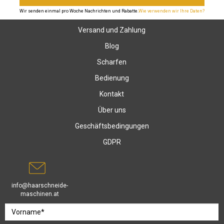
Wir senden einmal pro Woche Nachrichten und Rabatte.
Wie verwenden wir Ihre Daten?
Versand und Zahlung
Blog
Scharfen
Bedienung
Kontakt
Über uns
Geschäftsbedingungen
GDPR
info@haarschneide-
maschinen.at