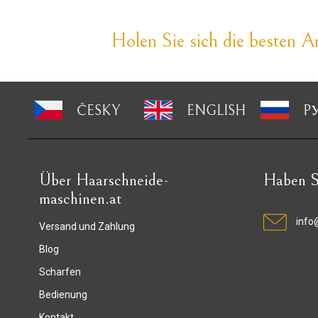
Holen Sie sich die besten An
ČESKY
ENGLISH
P
Über Haarschneide-
Haben S
maschinen.at
info
Versand und Zahlung
Blog
Scharfen
Bedienung
Kontakt