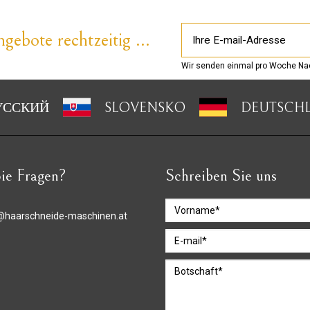
gebote rechtzeitig ...
Wir senden einmal pro Woche Nac
УССКИЙ
SLOVENSKO
DEUTSCH
ie Fragen?
Schreiben Sie uns
@haarschneide-maschinen.at