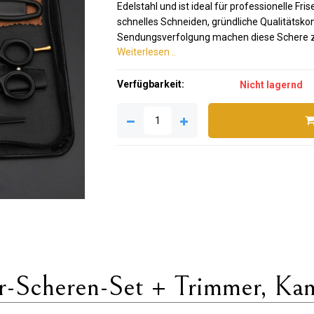
Edelstahl und ist ideal für professionelle F
schnelles Schneiden, gründliche Qualitätskon
Sendungsverfolgung machen diese Schere zu 
Weiterlesen ..
Verfügbarkeit:
Nicht lagernd
cheren-Set + Trimmer, Kam