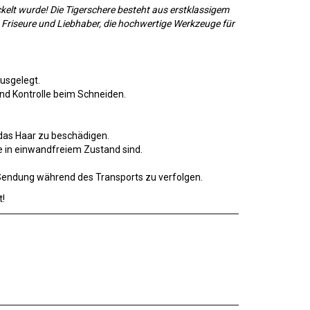
ckelt wurde! Die Tigerschere besteht aus erstklassigem
e Friseure und Liebhaber, die hochwertige Werkzeuge für
usgelegt.
 und Kontrolle beim Schneiden.
 das Haar zu beschädigen.
ie in einwandfreiem Zustand sind.
e Sendung während des Transports zu verfolgen.
t!