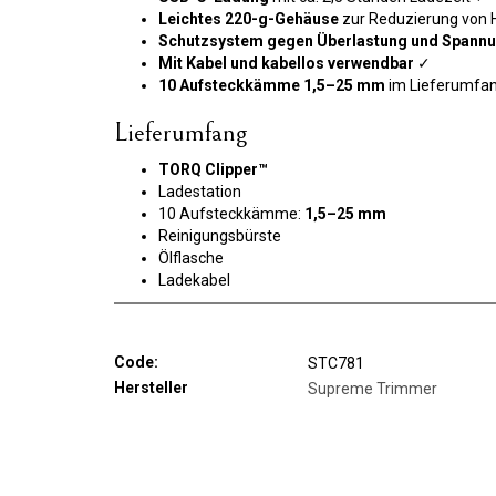
Leichtes 220-g-Gehäuse
zur Reduzierung von
Schutzsystem gegen Überlastung und Span
Mit Kabel und kabellos verwendbar
✓
10 Aufsteckkämme 1,5–25 mm
im Lieferumfa
Lieferumfang
TORQ Clipper™
Ladestation
10 Aufsteckkämme:
1,5–25 mm
Reinigungsbürste
Ölflasche
Ladekabel
Code:
STC781
Hersteller
Supreme Trimmer