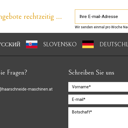
gebote rechtzeitig ...
Wir senden einmal pro Woche Nac
УССКИЙ
SLOVENSKO
DEUTSCH
ie Fragen?
Schreiben Sie uns
@haarschneide-maschinen.at