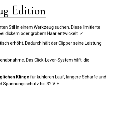
g Edition
nten Stil in einem Werkzeug suchen. Diese limitierte
bei dickem oder grobem Haar entwickelt. ✓
sch erhöht. Dadurch hält der Clipper seine Leistung
menabnahme. Das Click-Lever-System hilft, die
glichen Klinge
für kühleren Lauf, längere Schärfe und
d Spannungsschutz bis 32 V. +