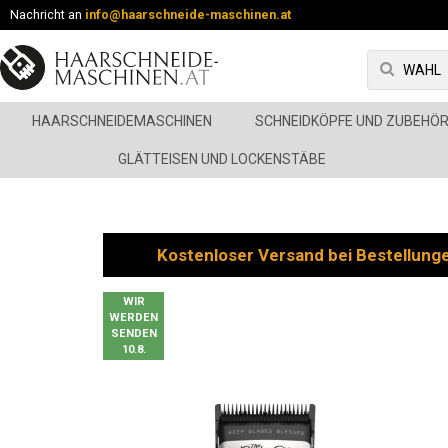
Nachricht an
info@haarschneide-maschinen.at
HAARSCHNEIDEMASCHINEN
SCHNEIDKÖPFE UND ZUBEHÖ
GLÄTTEISEN UND LOCKENSTÄBE
Kostenloser Versand bei Bestellung
WIR
WERDEN
SENDEN
10.8.