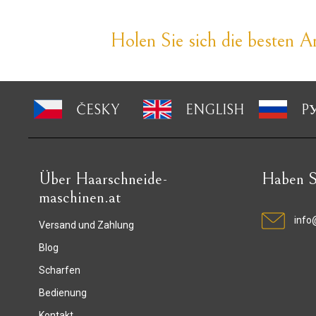
Holen Sie sich die besten An
ČESKY
ENGLISH
P
Über Haarschneide-
Haben S
maschinen.at
info
Versand und Zahlung
Blog
Scharfen
Bedienung
Kontakt