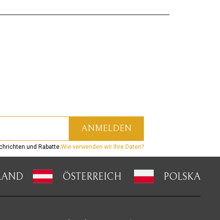
hrichten und Rabatte.
Wie verwenden wir Ihre Daten?
LAND
ÖSTERREICH
POLSKA