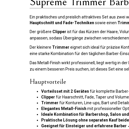
Supreme Trimmer Bar
Ein praktisches und preislich attraktives Set aus zwei
Hauptschnitt und Fade-Techniken
sowie einen
Trimm
Der größere
Clipper
ist für das Kürzen der Haare, Volu
anpassen, sodass Übergänge zwischen verschiedenen 
Der kleinere
Trimmer
eignet sich ideal für präzise Ko
eine starke Kombination für den täglichen Barber-Ein
Das Metall-Finish wirkt professionell, liegt wertig in 
zu einem besseren Preis suchen, ist dieses Set eine seh
Hauptvorteile
Vorteilsset mit 2 Geräten
für komplette Barber
Clipper
für Haarschnitt, Fade, Taper und Vol
Trimmer
für Konturen, Line-ups, Bart und Detai
Elegantes Metall-Finish
mit professioneller Opt
Ideale Kombination für Barbershop, Salon un
Praktische Lösung ohne separaten Kauf beide
Geeignet für Einsteiger und erfahrene Barber