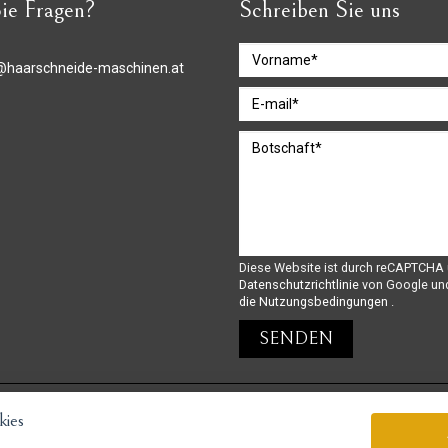
ie Fragen?
Schreiben Sie uns
@haarschneide-maschinen.at
Diese Website ist durch reCAPTCHA 
Datenschutzrichtlinie
von Google un
die Nutzungsbedingungen
.
ies
GoPay-Zahlungen möglich