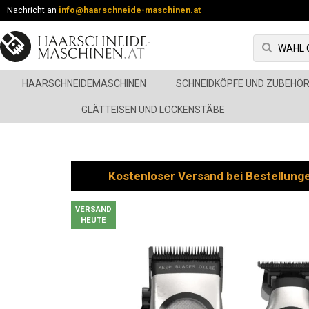
Nachricht an
info@haarschneide-maschinen.at
HAARSCHNEIDEMASCHINEN
SCHNEIDKÖPFE UND ZUBEHÖ
GLÄTTEISEN UND LOCKENSTÄBE
Kostenloser Versand bei Bestellung
VERSAND
HEUTE