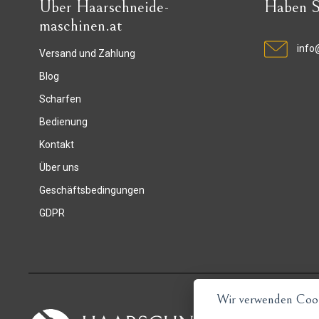
Über Haarschneide-
Haben S
maschinen.at
info
Versand und Zahlung
Blog
Scharfen
Bedienung
Kontakt
Über uns
Geschäftsbedingungen
GDPR
Wir verwenden Cook