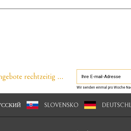
gebote rechtzeitig ...
Wir senden einmal pro Woche Nac
УССКИЙ
SLOVENSKO
DEUTSCH