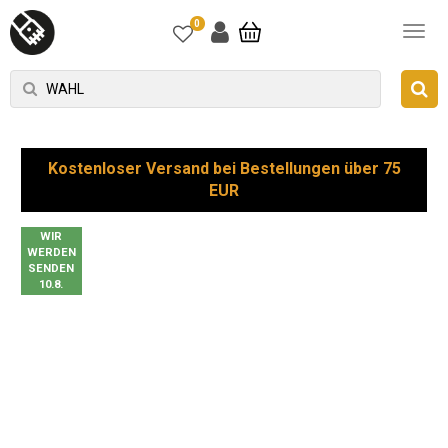
0
Kostenloser Versand bei Bestellungen über 75
EUR
WIR
WERDEN
SENDEN
10.8.