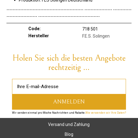
Produktion: FES Solingen Deutschland
-------------------------------------------------- ------------------
------------
-------------------- ----------------------------------------
Code:
718 501
Hersteller
F.E.S. Solingen
Holen Sie sich die besten Angebote
rechtzeitig ...
Wir senden einmal pro Woche Nachrichten und Rabatte.
Wie verwenden wir Ihre Daten?
Versand und Zahlung
Blog