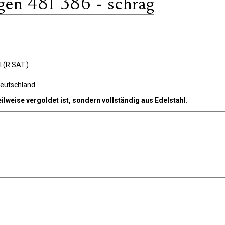
en 481 386 - schräg
 (R SAT.)
Deutschland
eilweise vergoldet ist, sondern vollständig aus Edelstahl.