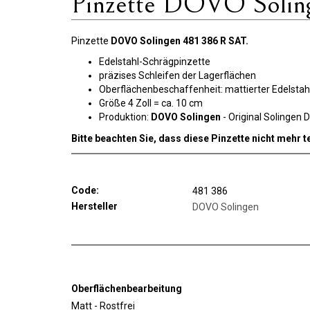
Pinzette DOVO Soling
Pinzette
DOVO Solingen 481 386 R SAT.
Edelstahl-Schrägpinzette
präzises Schleifen der Lagerflächen
Oberflächenbeschaffenheit: mattierter Edelstahl
Größe 4 Zoll = ca. 10 cm
Produktion:
DOVO Solingen
- Original Solingen 
Bitte beachten Sie, dass diese Pinzette nicht mehr t
Code:
481 386
Hersteller
DOVO Solingen
Oberflächenbearbeitung
Matt - Rostfrei