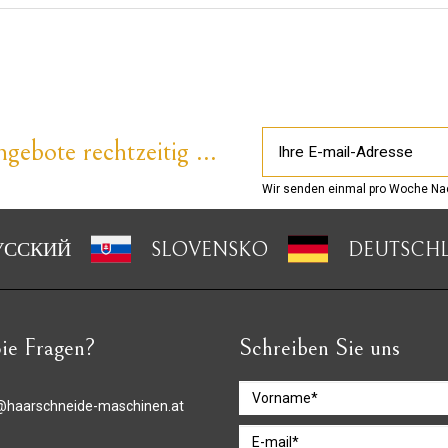
gebote rechtzeitig ...
Wir senden einmal pro Woche Nac
УССКИЙ
SLOVENSKO
DEUTSCH
ie Fragen?
Schreiben Sie uns
@haarschneide-maschinen.at