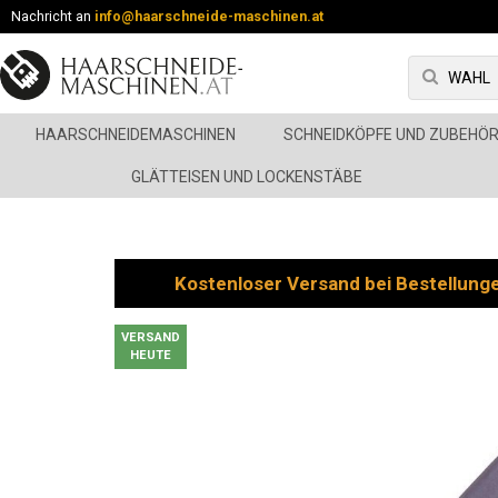
Nachricht an
info@haarschneide-maschinen.at
HAARSCHNEIDEMASCHINEN
SCHNEIDKÖPFE UND ZUBEHÖ
GLÄTTEISEN UND LOCKENSTÄBE
Kostenloser Versand bei Bestellung
VERSAND
HEUTE