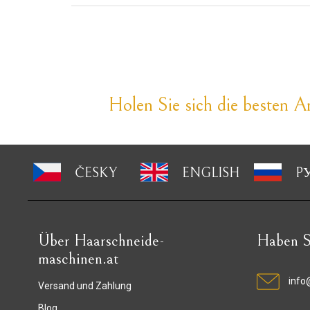
Holen Sie sich die besten An
ČESKY
ENGLISH
P
Über Haarschneide-
Haben S
maschinen.at
info
Versand und Zahlung
Blog