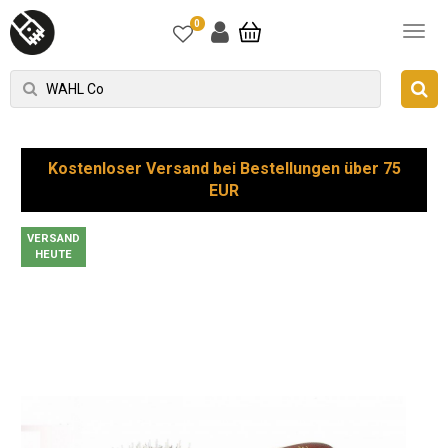
0
Kostenloser Versand bei Bestellungen über 75
EUR
VERSAND
HEUTE