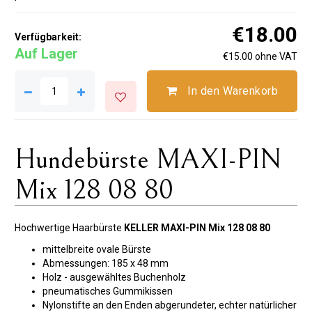
€18.00
Verfügbarkeit:
Auf Lager
€15.00 ohne VAT
In den Warenkorb
Hundebürste MAXI-PIN
Mix 128 08 80
Hochwertige Haarbürste
KELLER MAXI-PIN Mix
128 08 80
mittelbreite ovale Bürste
Abmessungen: 185 x 48 mm
Holz - ausgewähltes Buchenholz
pneumatisches Gummikissen
Nylonstifte an den Enden abgerundeter, echter natürlicher