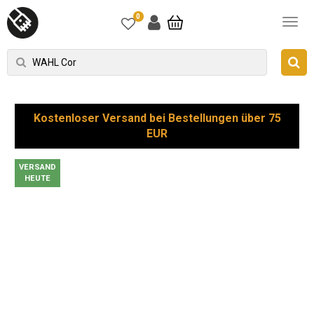
0
Kostenloser Versand bei Bestellungen über 75
EUR
VERSAND
HEUTE