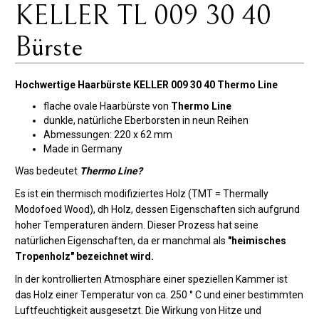
KELLER TL 009 30 40
Bürste
Hochwertige Haarbürste KELLER 009 30 40 Thermo Line
flache ovale Haarbürste von
Thermo Line
dunkle, natürliche Eberborsten in neun Reihen
Abmessungen: 220 x 62 mm
Made in Germany
Was bedeutet
Thermo Line?
Es ist ein thermisch modifiziertes Holz (TMT = Thermally
Modofoed Wood), dh Holz, dessen Eigenschaften sich aufgrund
hoher Temperaturen ändern. Dieser Prozess hat seine
natürlichen Eigenschaften, da er manchmal als
"heimisches
Tropenholz" bezeichnet wird.
In der kontrollierten Atmosphäre einer speziellen Kammer ist
das Holz einer Temperatur von ca. 250 ° C und einer bestimmten
Luftfeuchtigkeit ausgesetzt. Die Wirkung von Hitze und