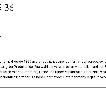
5 36
n
r GmbH wurde 1869 gegründet. Es ist einer der führenden europäischen
altung der Produkte, der Auswahl der verwendeten Materialien und de
bürsten mit Naturborsten, flache und runde Kunststoffbürsten mit Polya
norientierung wider. Die hohe Priorität des Unternehmens liegt auf
öko