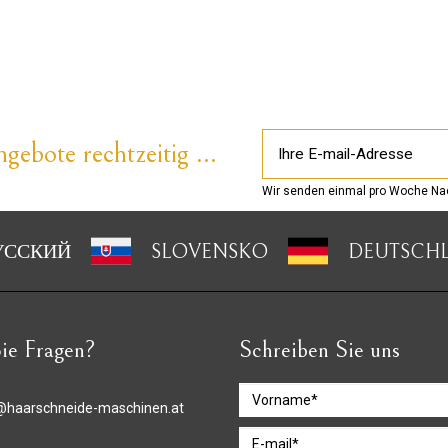
gebote rechtzeitig ...
Wir senden einmal pro Woche Nac
УССКИЙ
SLOVENSKO
DEUTSCH
ie Fragen?
Schreiben Sie uns
@haarschneide-maschinen.at