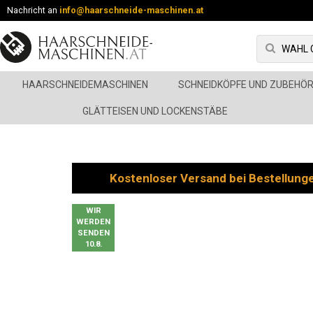
Nachricht an
info@haarschneide-maschinen.at
HAARSCHNEIDEMASCHINEN
SCHNEIDKÖPFE UND ZUBEHÖ
GLÄTTEISEN UND LOCKENSTÄBE
Kostenloser Versand bei Bestellung
WIR
WERDEN
SENDEN
10.8.