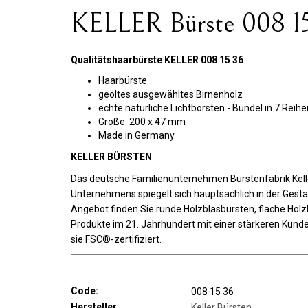
KELLER Bürste 008 1
Qualitätshaarbürste KELLER 008 15 36
Haarbürste
geöltes ausgewähltes Birnenholz
echte natürliche Lichtborsten - Bündel in 7 Reihe
Größe: 200 x 47 mm
Made in Germany
KELLER BÜRSTEN
Das deutsche Familienunternehmen Bürstenfabrik Kelle
Unternehmens spiegelt sich hauptsächlich in der Gest
Angebot finden Sie runde Holzblasbürsten, flache Holz
Produkte im 21. Jahrhundert mit einer stärkeren Kunde
sie FSC®-zertifiziert.
Code:
008 15 36
Hersteller
Keller Bürsten