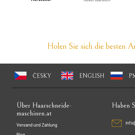
Holen Sie sich die besten An
ČESKY
ENGLISH
P
Über Haarschneide-
Haben S
maschinen.at
info
Versand und Zahlung
Blog