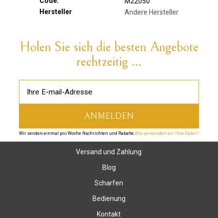
Code:
M22050
Hersteller
Andere Hersteller
Holen Sie sich die besten Angebote
rechtzeitig ...
Wir senden einmal pro Woche Nachrichten und Rabatte.
Wie verwenden wir Ihre Daten?
Versand und Zahlung
Blog
Scharfen
Bedienung
Kontakt