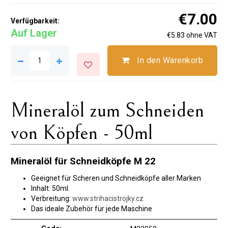
€7.00
Verfügbarkeit:
Auf Lager
€5.83 ohne VAT
In den Warenkorb
Mineralöl zum Schneiden
von Köpfen - 50ml
Mineralöl für Schneidköpfe M 22
Geeignet für Scheren und Schneidköpfe aller Marken
Inhalt: 50ml.
Verbreitung:
www.strihacistrojky.cz
Das ideale Zubehör für jede Maschine