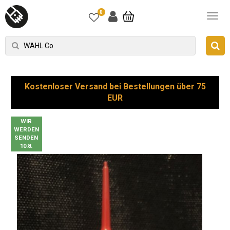
0
Kostenloser Versand bei Bestellungen über 75
EUR
WIR
WERDEN
SENDEN
10.8.