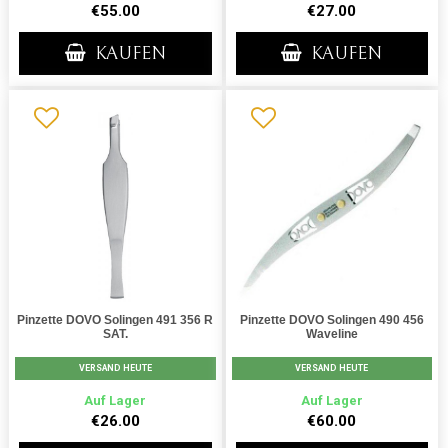
€55.00
€27.00
KAUFEN
KAUFEN
Pinzette DOVO Solingen 491 356 R
Pinzette DOVO Solingen 490 456
SAT.
Waveline
VERSAND HEUTE
VERSAND HEUTE
Auf Lager
Auf Lager
€26.00
€60.00