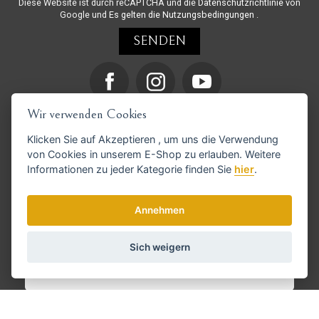
Diese Website ist durch reCAPTCHA und die
Datenschutzrichtlinie
von
Google und
Es gelten die Nutzungsbedingungen
.
Wir verwenden Cookies
Klicken Sie auf
Akzeptieren
, um uns die Verwendung
von Cookies in unserem E-Shop zu erlauben. Weitere
Informationen zu jeder Kategorie finden Sie
hier
.
Annehmen
GoPay-Zahlungen möglich
Sich weigern