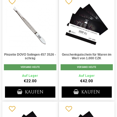
Pinzette DOVO Solingen 457 3526 -
Geschenkgutschein für Waren im
schräg
Wert von 1.000 CZK
VERSAND HEUTE
VERSAND HEUTE
Auf Lager
Auf Lager
€22.00
€42.00
KAUFEN
KAUFEN