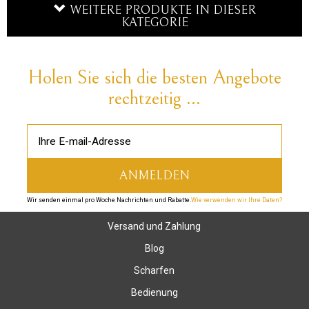
WEITERE PRODUKTE IN DIESER
KATEGORIE
Holen Sie sich die besten Angebote
rechtzeitig ...
Wir senden einmal pro Woche Nachrichten und Rabatte.
Wie verwenden wir Ihre Daten?
Versand und Zahlung
Blog
Scharfen
Bedienung