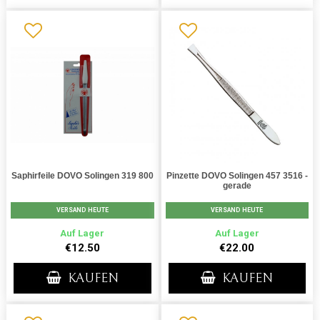
Saphirfeile DOVO Solingen 319 800
Pinzette DOVO Solingen 457 3516 -
gerade
VERSAND HEUTE
VERSAND HEUTE
Auf Lager
Auf Lager
€12.50
€22.00
KAUFEN
KAUFEN