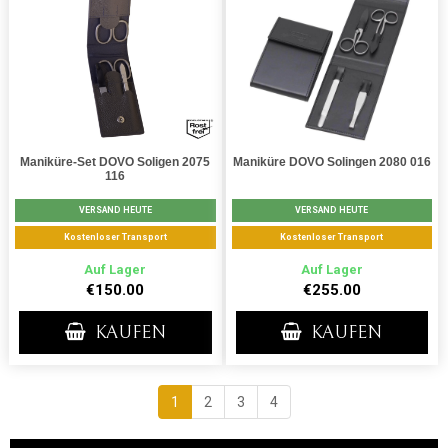
Maniküre-Set DOVO Soligen 2075
Maniküre DOVO Solingen 2080 016
116
VERSAND HEUTE
VERSAND HEUTE
Kostenloser Transport
Kostenloser Transport
Auf Lager
Auf Lager
€150.00
€255.00
KAUFEN
KAUFEN
1
2
3
4