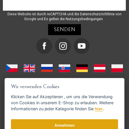
Diese Website ist durch reCAPTCHA und die
Datenschutzrichtlinie
von
Google und
Es gelten die Nutzungsbedingungen
.
Wir verwenden Cookies
Klicken Sie auf
Akzeptieren
, um uns die Verwendung
von Cookies in unserem E-Shop zu erlauben. Weitere
Informationen zu jeder Kategorie finden Sie
hier
.
GoPay-Zahlungen möglich
Annehmen