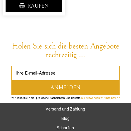
KAUFEN
Holen Sie sich die besten Angebote
rechtzeitig ...
Wir senden einmal pro Woche Nachrichten und Rabatte.
Wie verwenden wir Ihre Daten?
Versand und Zahlung
Blog
Scharfen