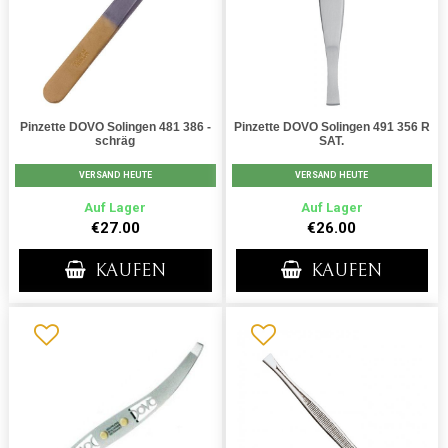
Pinzette DOVO Solingen 481 386 -
Pinzette DOVO Solingen 491 356 R
schräg
SAT.
VERSAND HEUTE
VERSAND HEUTE
Auf Lager
Auf Lager
€27.00
€26.00
KAUFEN
KAUFEN