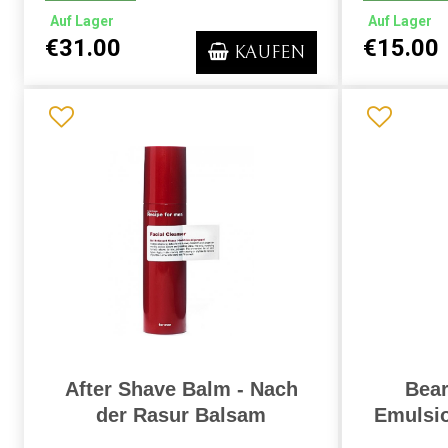
Auf Lager
Auf Lager
€31.00
€15.00
KAUFEN
After Shave Balm - Nach
Bear
der Rasur Balsam
Emulsio