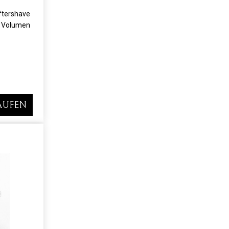
tershave
 Volumen
AUFEN