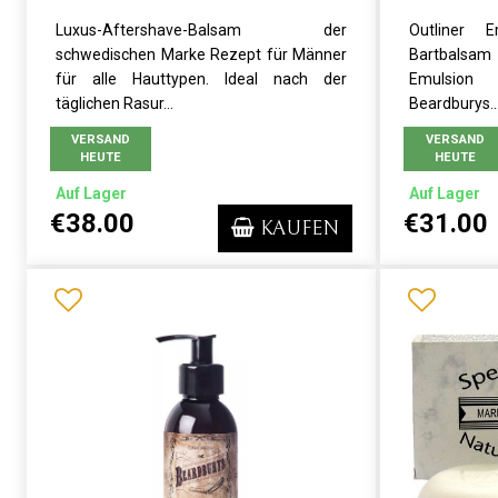
Luxus-Aftershave-Balsam der
Outliner E
schwedischen Marke Rezept für Männer
Bartbalsam 
für alle Hauttypen. Ideal nach der
Emulsion
täglichen Rasur...
Beardburys...
VERSAND
VERSAND
HEUTE
HEUTE
Auf Lager
Auf Lager
€38.00
€31.00
KAUFEN