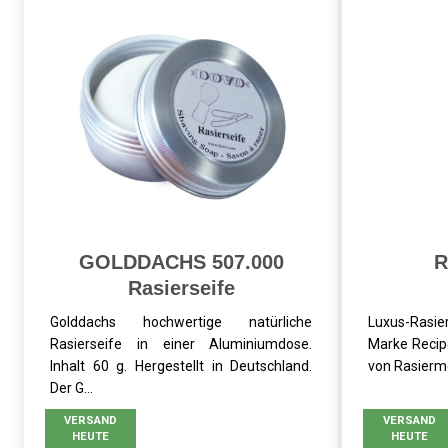
GOLDDACHS 507.000
R
Rasierseife
Golddachs hochwertige natürliche
Luxus-Rasi
Rasierseife in einer Aluminiumdose.
Marke Recip
Inhalt 60 g. Hergestellt in Deutschland.
von Rasierme
Der G...
VERSAND
VERSAND
HEUTE
HEUTE