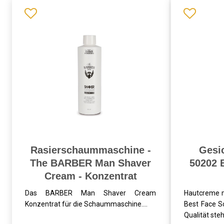
Rasierschaummaschine -
Gesi
The BARBER Man Shaver
50202 
Cream - Konzentrat
Das BARBER Man Shaver Cream
Hautcreme m
Konzentrat für die Schaummaschine....
Best Face S
Qualität steht