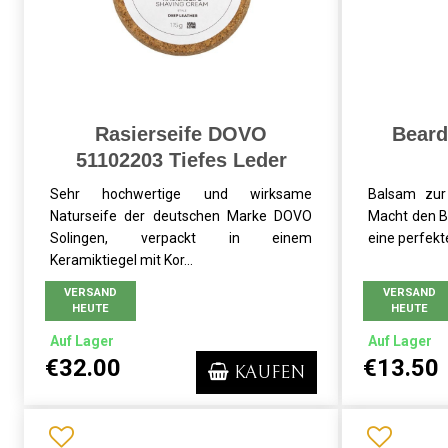
Rasierseife DOVO
Beard
51102203 Tiefes Leder
Sehr hochwertige und wirksame
Balsam zur
Naturseife der deutschen Marke DOVO
Macht den Ba
Solingen, verpackt in einem
eine perfekt
Keramiktiegel mit Kor...
VERSAND
VERSAND
HEUTE
HEUTE
Auf Lager
Auf Lager
€32.00
€13.50
KAUFEN