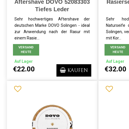
Aftershave DOVO 52083303
Rasiers
Tiefes Leder
Sehr hochwertiges Aftershave der
Sehr hoc
deutschen Marke DOVO Solingen - ideal
Naturseife
zur Anwendung nach der Rasur mit
Solingen, ve
einem Rasie...
mit Kor...
VERSAND
VERSAND
HEUTE
HEUTE
Auf Lager
Auf Lager
€22.00
€32.00
KAUFEN