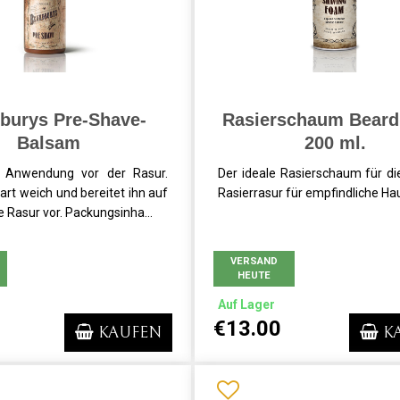
burys Pre-Shave-
Rasierschaum Beard
Balsam
200 ml.
 Anwendung vor der Rasur.
Der ideale Rasierschaum für die
rt weich und bereitet ihn auf
Rasierrasur für empfindliche Haut
e Rasur vor. Packungsinha...
VERSAND
HEUTE
Auf Lager
€13.00
KAUFEN
K