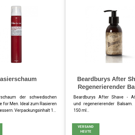
asierschaum
Beardburys After Sh
Regenerierender B
erschaum der schwedischen
Beardburys After Shave - Af
e for Men. Ideal zum Rasieren
und regenerierender Balsam.
ssern. Verpackungsinhalt 1...
150 ml...
VERSAND
HEUTE