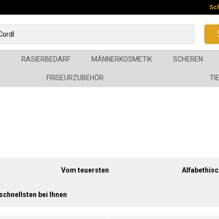
Sc
R
RASIERBEDARF
MÄNNERKOSMETIK
SCHEREN
FRISEURZUBEHÖR
TI
Vom teuersten
Alfabethisc
schnellsten bei Ihnen