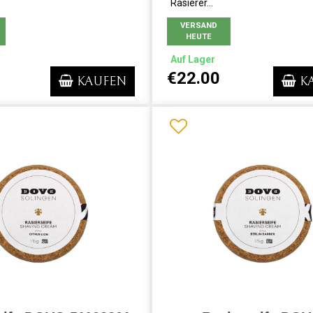
Rasierer...
VERSAND
HEUTE
Auf Lager
€22.00
KAUFEN
K