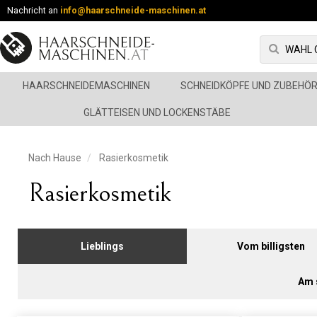
Nachricht an
info@haarschneide-maschinen.at
HAARSCHNEIDEMASCHINEN
SCHNEIDKÖPFE UND ZUBEHÖ
GLÄTTEISEN UND LOCKENSTÄBE
Nach Hause
Rasierkosmetik
Rasierkosmetik
Lieblings
Vom billigsten
Am 