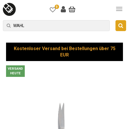
0
Kostenloser Versand bei Bestellungen über 75
EUR
VERSAND
HEUTE