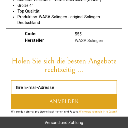
Größe 4"
Top Qualität
Produktion: WASA Solingen - original Solingen
Deutschland
Code:
555
Hersteller
WASA Solingen
Holen Sie sich die besten Angebote
rechtzeitig ...
Wir senden einmal pro Woche Nachrichten und Rabatte.
Wie verwenden wir Ihre Daten?
Versand und Zahlung