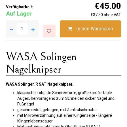
€45.00
Verfügbarkeit:
Auf Lager
€37.50 ohne VAT
In den Warenkorb
WASA Solingen
Nagelknipser
WASA Solingen R SAT Nagelknipser.
klassische, robuste Scherenform, große komfortable
Augen, hervorragend zum Schneiden dicker Nägel und
Fußnägel
geschmiedet, gebogen, mit Zentralschraube
mit Mikroverzahnung auf einer Klingenseite - längere
Klingenlebensdauer
Material: Edelstahl - matte Oberfläche (R SAT.)