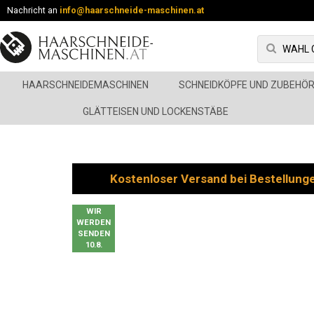
Nachricht an
info@haarschneide-maschinen.at
HAARSCHNEIDEMASCHINEN
SCHNEIDKÖPFE UND ZUBEHÖ
GLÄTTEISEN UND LOCKENSTÄBE
Kostenloser Versand bei Bestellung
WIR
WERDEN
SENDEN
10.8.