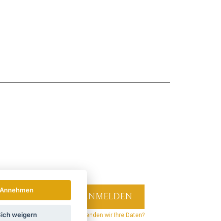
Annehmen
ich weigern
hrichten und Rabatte.
Wie verwenden wir Ihre Daten?