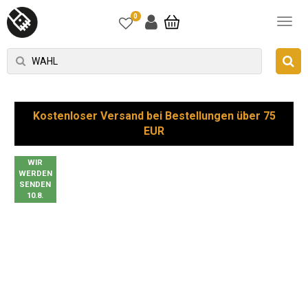
0
Kostenloser Versand bei Bestellungen über 75
EUR
WIR
WERDEN
SENDEN
10.8.