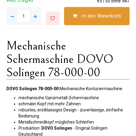
€57.50 ohne VAT
In den Warenkorb
Mechanische
Schermaschine DOVO
Solingen 78-000-00
DOVO Solingen 78-000-00
Mechanische Konturiermaschine
mechanische Ganzmetall-Schermaschine
schmaler Kopf mit mehr Zähnen
robustes, erstklassiges Design - zuverlässige, einfache
Bedienung
Metallschneidkopf
mögliches Schleifen
Produktion:
DOVO Solingen
- Original Solingen
Deutschland