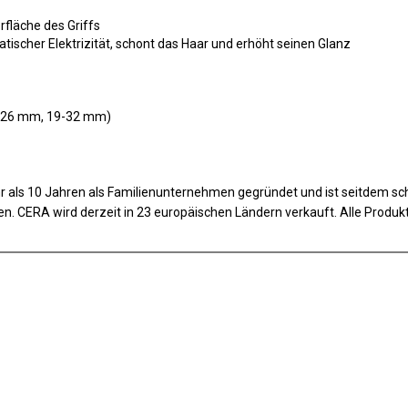
rfläche des Griffs
atischer Elektrizität, schont das Haar und erhöht seinen Glanz
13-26 mm, 19-32 mm)
ls 10 Jahren als Familienunternehmen gegründet und ist seitdem schri
n. CERA wird derzeit in 23 europäischen Ländern verkauft. Alle Produk