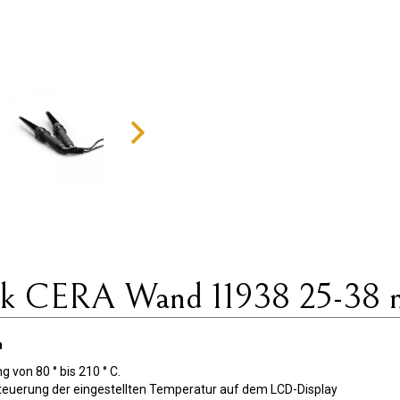
mik CERA Wand 11938 25-38
m
von 80 ° bis 210 ° C.
teuerung der eingestellten Temperatur auf dem LCD-Display