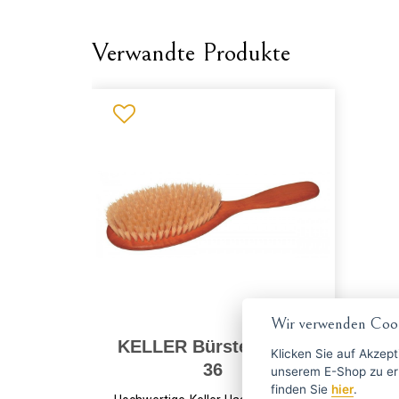
Verwandte Produkte
Wir verwenden Cook
KELLER Bürste 009 15
Klicken Sie auf
Akzept
36
unserem E-Shop zu erlauben. Weitere Informationen 
finden Sie
hier
.