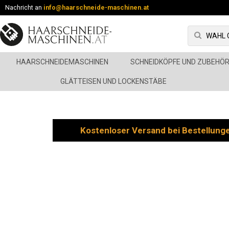
Nachricht an
info@haarschneide-maschinen.at
HAARSCHNEIDEMASCHINEN
SCHNEIDKÖPFE UND ZUBEHÖ
GLÄTTEISEN UND LOCKENSTÄBE
Kostenloser Versand bei Bestellung