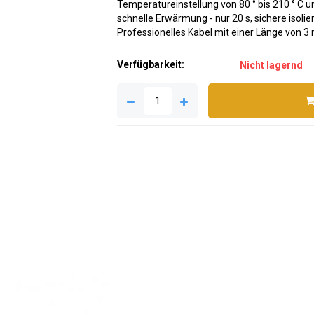
Temperatureinstellung von 80 ° bis 210 ° C 
schnelle Erwärmung - nur 20 s, sichere isoli
Professionelles Kabel mit einer Länge von 3
Verfügbarkeit:
Nicht lagernd