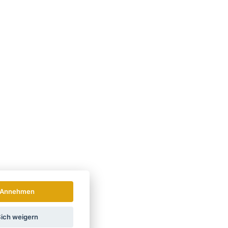
Annehmen
ich weigern