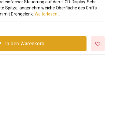
und einfacher Steuerung auf dem LCD-Display. Sehr
erte Spitze, angenehm weiche Oberfläche des Griffs.
 m mit Drehgelenk.
Weiterlesen ..
In den Warenkorb