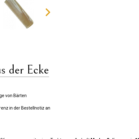
s der Ecke
ge von Bärten
renz in der Bestellnotiz an