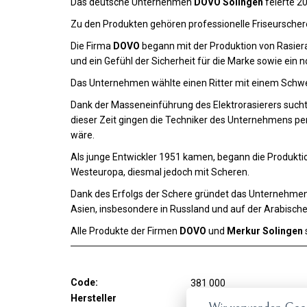
Das deutsche Unternehmen
DOVO Solingen
feierte 2
Zu den Produkten gehören professionelle Friseurscher
Die Firma
DOVO
begann mit der Produktion von Rasier
und ein Gefühl der Sicherheit für die Marke sowie ein n
Das Unternehmen wählte einen Ritter mit einem Schwe
Dank der Masseneinführung des Elektrorasierers suc
dieser Zeit gingen die Techniker des Unternehmens per
wäre.
Als junge Entwickler 1951 kamen, begann die Produkti
Westeuropa, diesmal jedoch mit Scheren.
Dank des Erfolgs der Schere gründet das Unternehme
Asien, insbesondere in Russland und auf der Arabische
Alle Produkte der Firmen
DOVO
und
Merkur Solingen
Code:
381 000
Hersteller
DOVO Solingen