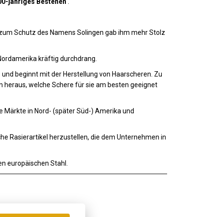
00-jähriges Bestehen
.
z zum Schutz des Namens Solingen gab ihm mehr Stolz
ordamerika kräftig durchdrang.
und beginnt mit der Herstellung von Haarscheren. Zu
en heraus, welche Schere für sie am besten geeignet
e Märkte in Nord- (später Süd-) Amerika und
che Rasierartikel herzustellen, die dem Unternehmen in
en europäischen Stahl.