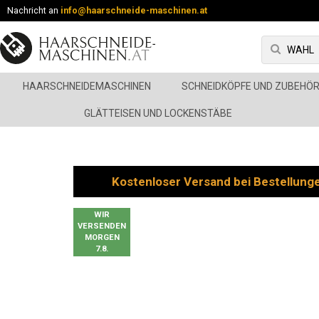
Nachricht an
info@haarschneide-maschinen.at
HAARSCHNEIDEMASCHINEN
SCHNEIDKÖPFE UND ZUBEHÖ
GLÄTTEISEN UND LOCKENSTÄBE
Kostenloser Versand bei Bestellung
WIR
VERSENDEN
MORGEN
7.8.