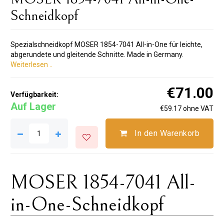
Schneidkopf
Spezialschneidkopf MOSER 1854-7041 All-in-One für leichte,
abgerundete und gleitende Schnitte. Made in Germany.
Weiterlesen ..
€71.00
Verfügbarkeit:
Auf Lager
€59.17 ohne VAT
In den Warenkorb
MOSER 1854-7041 All-
in-One-Schneidkopf