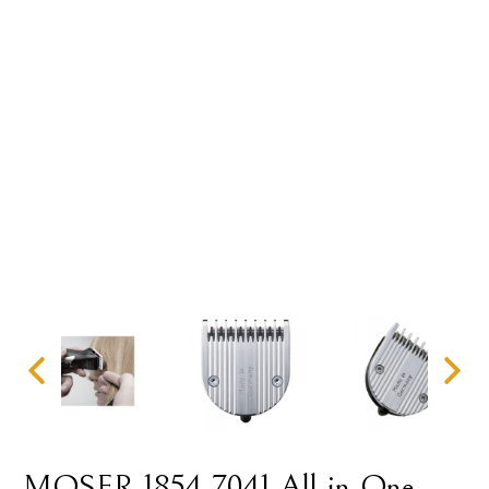
MOSER 1854-7041 All-in-One-