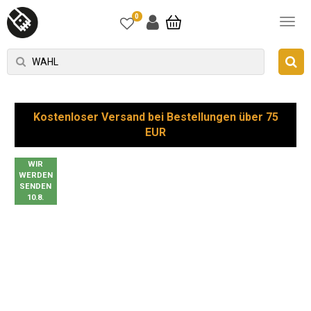
0
Kostenloser Versand bei Bestellungen über 75
EUR
WIR
WERDEN
SENDEN
10.8.