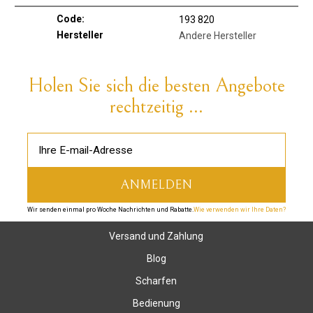
Code:
193 820
Hersteller
Andere Hersteller
Holen Sie sich die besten Angebote
rechtzeitig ...
Wir senden einmal pro Woche Nachrichten und Rabatte.
Wie verwenden wir Ihre Daten?
Versand und Zahlung
Blog
Scharfen
Bedienung