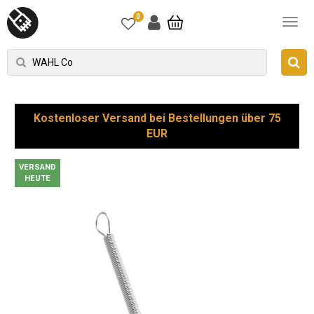
0
Kostenloser Versand bei Bestellungen über 75
EUR
VERSAND
HEUTE