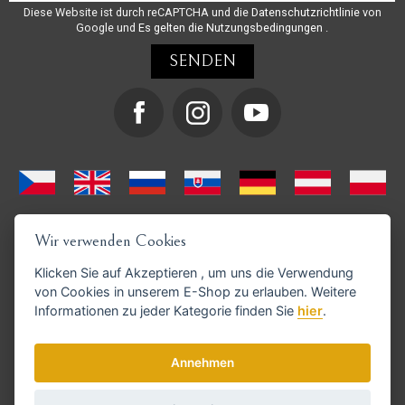
Diese Website ist durch reCAPTCHA und die
Datenschutzrichtlinie
von
Google und
Es gelten die Nutzungsbedingungen
.
Wir verwenden Cookies
Klicken Sie auf
Akzeptieren
, um uns die Verwendung
von Cookies in unserem E-Shop zu erlauben. Weitere
Informationen zu jeder Kategorie finden Sie
hier
.
GoPay-Zahlungen möglich
Annehmen