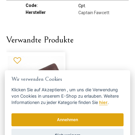
Code:
Cpt.
Hersteller
Captain Fawcett
Verwandte Produkte
Wir verwenden Cookies
Klicken Sie auf
Akzeptieren
, um uns die Verwendung
von Cookies in unserem E-Shop zu erlauben. Weitere
Informationen zu jeder Kategorie finden Sie
hier
.
Ledertasche Cpt. Fawcett -
größer
Annehmen
VERSAND HEUTE