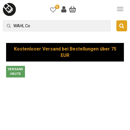
0
Kostenloser Versand bei Bestellungen über 75
EUR
VERSAND
HEUTE