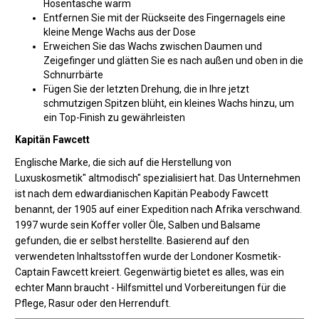
Hosentasche warm
Entfernen Sie mit der Rückseite des Fingernagels eine
kleine Menge Wachs aus der Dose
Erweichen Sie das Wachs zwischen Daumen und
Zeigefinger und glätten Sie es nach außen und oben in die
Schnurrbärte
Fügen Sie der letzten Drehung, die in Ihre jetzt
schmutzigen Spitzen blüht, ein kleines Wachs hinzu, um
ein Top-Finish zu gewährleisten
Kapitän Fawcett
Englische Marke, die sich auf die Herstellung von
Luxuskosmetik" altmodisch" spezialisiert hat. Das Unternehmen
ist nach dem edwardianischen Kapitän Peabody Fawcett
benannt, der 1905 auf einer Expedition nach Afrika verschwand.
1997 wurde sein Koffer voller Öle, Salben und Balsame
gefunden, die er selbst herstellte. Basierend auf den
verwendeten Inhaltsstoffen wurde der Londoner Kosmetik-
Captain Fawcett kreiert. Gegenwärtig bietet es alles, was ein
echter Mann braucht - Hilfsmittel und Vorbereitungen für die
Pflege, Rasur oder den Herrenduft.