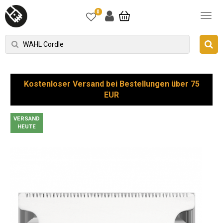
0
Kostenloser Versand bei Bestellungen über 75
EUR
VERSAND
HEUTE