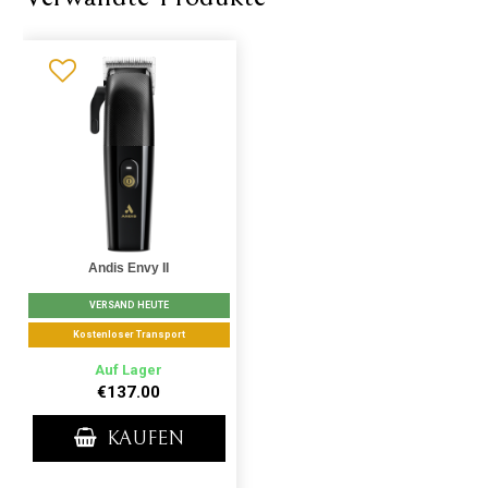
Andis Envy II
VERSAND HEUTE
Kostenloser Transport
Auf Lager
€137.00
KAUFEN