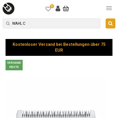
0
Kostenloser Versand bei Bestellungen über 75
EUR
VERSAND
HEUTE