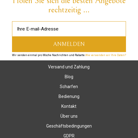
Holen Sie sich die besten Angebote
rechtzeitig ...
Wir senden einmal pro Woche Nachrichten und Rabatte.
Wie verwenden wir Ihre Daten?
Versand und Zahlung
Blog
Scharfen
Bedienung
Kontakt
Über uns
Geschäftsbedingungen
GDPR