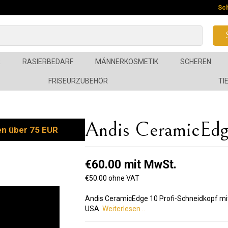
Sc
R
RASIERBEDARF
MÄNNERKOSMETIK
SCHEREN
FRISEURZUBEHÖR
TI
Andis CeramicEdg
en über 75 EUR
€60.00 mit MwSt.
€50.00 ohne VAT
Andis CeramicEdge 10 Profi-Schneidkopf mit 
USA.
Weiterlesen ..