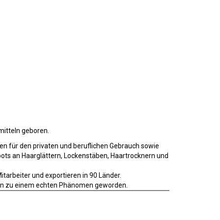
mitteln geboren.
en für den privaten und beruflichen Gebrauch sowie
ts an Haarglättern, Lockenstäben, Haartrocknern und
tarbeiter und exportieren in 90 Länder.
leuten zu einem echten Phänomen geworden.