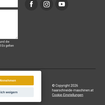
und die
d
Es gelten
Annehmen
© Copyright 2026
haarschneide-maschinen.at
ich weigern
Cookie-Einstellungen