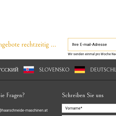
gebote rechtzeitig ...
Wir senden einmal pro Woche Nac
УССКИЙ
SLOVENSKO
DEUTSCH
ie Fragen?
Schreiben Sie uns
@haarschneide-maschinen.at