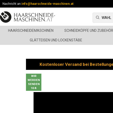
Nachricht an
info@haarschneide-maschinen.at
HAARSCHNEIDEMASCHINEN
SCHNEIDKÖPFE UND ZUBEHÖ
GLÄTTEISEN UND LOCKENSTÄBE
Kostenloser Versand bei Bestellung
WIR
WERDEN
SENDEN
10.8.