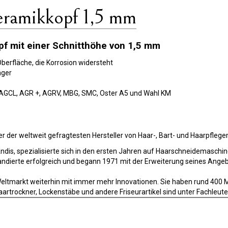
ramikkopf 1,5 mm
f mit einer Schnitthöhe von 1,5 mm
berfläche, die Korrosion widersteht
nger
, AGCL, AGR +, AGRV, MBG, SMC, Oster A5 und Wahl KM
r der weltweit gefragtesten Hersteller von Haar-, Bart- und Haarpflege
is, spezialisierte sich in den ersten Jahren auf Haarschneidemaschin
ierte erfolgreich und begann 1971 mit der Erweiterung seines Angebo
Weltmarkt weiterhin mit immer mehr Innovationen. Sie haben rund 400 Mi
 Haartrockner, Lockenstäbe und andere Friseurartikel sind unter Fach