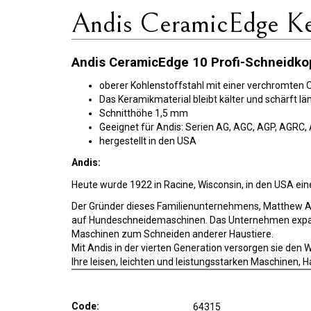
Andis CeramicEdge Ke
Andis CeramicEdge 10 Profi-Schneidkop
oberer Kohlenstoffstahl mit einer verchromten O
Das Keramikmaterial bleibt kälter und schärft lä
Schnitthöhe 1,5 mm
Geeignet für Andis: Serien AG, AGC, AGP, AGRC
hergestellt in den USA
Andis:
Heute wurde 1922 in Racine, Wisconsin, in den USA eine
Der Gründer dieses Familienunternehmens, Matthew And
auf Hundeschneidemaschinen. Das Unternehmen expand
Maschinen zum Schneiden anderer Haustiere.
Mit Andis in der vierten Generation versorgen sie den 
Ihre leisen, leichten und leistungsstarken Maschinen,
Code:
64315