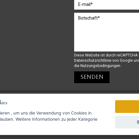
Diese Website ist durch reCAPTCHA 
Datenschutzrichtlinie
von Google un
die Nutzungsbedingungen
.
ies
GoPay-Zahlungen möglich
ieren
, um uns die Verwendung von Cookies in
zu jeder Kategorie
S