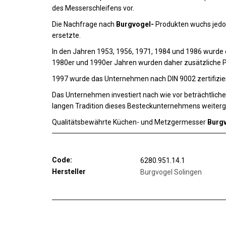
des Messerschleifens vor.
Die Nachfrage nach
Burgvogel-
Produkten wuchs jedoc
ersetzte.
In den Jahren 1953, 1956, 1971, 1984 und 1986 wurde 
1980er und 1990er Jahren wurden daher zusätzliche P
1997 wurde das Unternehmen nach DIN 9002 zertifizier
Das Unternehmen investiert nach wie vor beträchtliche
langen Tradition dieses Besteckunternehmens weiterg
Qualitätsbewährte Küchen- und Metzgermesser
Burgv
Code:
6280.951.14.1
Hersteller
Burgvogel Solingen