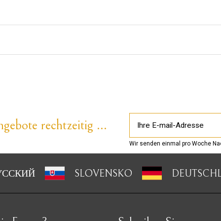
gebote rechtzeitig ...
Wir senden einmal pro Woche Nac
УССКИЙ
SLOVENSKO
DEUTSCH