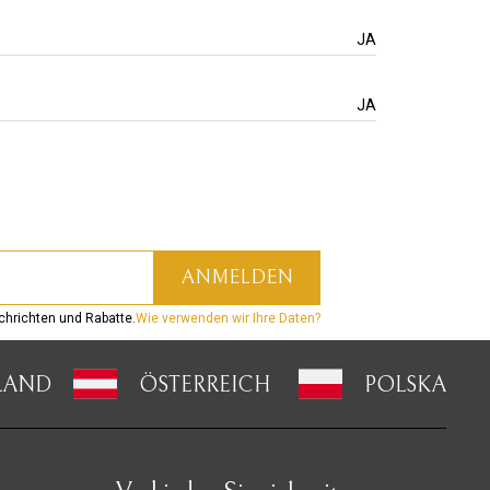
JA
JA
hrichten und Rabatte.
Wie verwenden wir Ihre Daten?
LAND
ÖSTERREICH
POLSKA