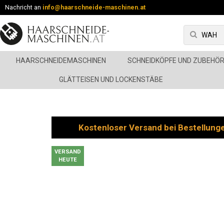
Nachricht an
info@haarschneide-maschinen.at
HAARSCHNEIDEMASCHINEN
SCHNEIDKÖPFE UND ZUBEHÖ
GLÄTTEISEN UND LOCKENSTÄBE
Kostenloser Versand bei Bestellung
VERSAND
HEUTE