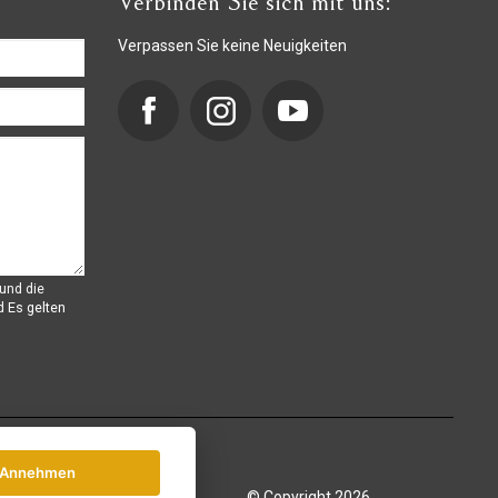
Verbinden Sie sich mit uns:
Verpassen Sie keine Neuigkeiten
und die
d
Es gelten
Annehmen
© Copyright 2026