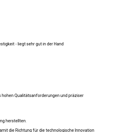
gkeit - liegt sehr gut in der Hand
s hohen Qualitätsanforderungen und präziser
g herstellten.
it die Richtung für die technologische Innovation