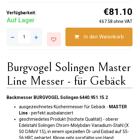
€81.10
Verfügbarkeit:
Auf Lager
€67.58 ohne VAT
In den Warenkorb
Burgvogel Solingen Master
Line Messer - für Gebäck
Backmesser BURGVOGEL Solingen 6440.951.15.2
ausgezeichnetes Küchenmesser für Gebäck -
MASTER
Line
- perfekt ausbalanciert
geschmiedetes Produkt (höchste Qualität) - oberer
Edelstahl Solingen Chrom-Molybdän-Vanadium-Stahl (X
50 CrMoV 15), in einem speziellen Öl- und Eisbad auf 55-
56 HRC gehärtet, Klinge sehr sorgfältig von Hand