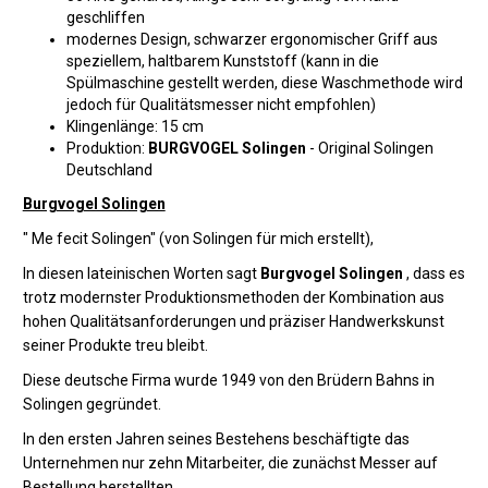
geschliffen
modernes Design, schwarzer ergonomischer Griff aus
speziellem, haltbarem Kunststoff (kann in die
Spülmaschine gestellt werden, diese Waschmethode wird
jedoch für Qualitätsmesser nicht empfohlen)
Klingenlänge: 15 cm
Produktion:
BURGVOGEL Solingen
- Original Solingen
Deutschland
Burgvogel Solingen
" Me fecit Solingen" (von Solingen für mich erstellt),
In diesen lateinischen Worten sagt
Burgvogel Solingen
, dass es
trotz modernster Produktionsmethoden der Kombination aus
hohen Qualitätsanforderungen und präziser Handwerkskunst
seiner Produkte treu bleibt.
Diese deutsche Firma wurde 1949 von den Brüdern Bahns in
Solingen gegründet.
In den ersten Jahren seines Bestehens beschäftigte das
Unternehmen nur zehn Mitarbeiter, die zunächst Messer auf
Bestellung herstellten.