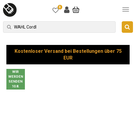
0
Kostenloser Versand bei Bestellungen über 75
EUR
WIR
WERDEN
SENDEN
10.8.