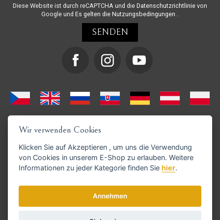
Diese Website ist durch reCAPTCHA und die
Datenschutzrichtlinie
von
Google und
Es gelten die Nutzungsbedingungen
.
Wir verwenden Cookies
Klicken Sie auf
Akzeptieren
, um uns die Verwendung
von Cookies in unserem E-Shop zu erlauben. Weitere
Informationen zu jeder Kategorie finden Sie
hier
.
GoPay-Zahlungen möglich
Annehmen