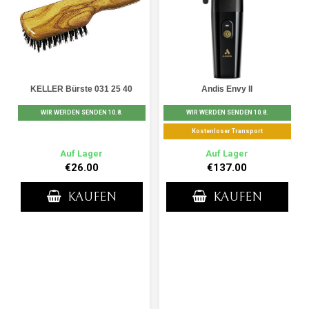
KELLER Bürste 031 25 40
Andis Envy II
WIR WERDEN SENDEN 10.8.
WIR WERDEN SENDEN 10.8.
Kostenloser Transport
Auf Lager
Auf Lager
€26.00
€137.00
KAUFEN
KAUFEN