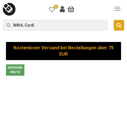
0
Kostenloser Versand bei Bestellungen über 75
EUR
VERSAND
HEUTE