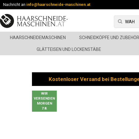
Nachricht an
info@haarschneide-maschinen.at
HAARSCHNEIDEMASCHINEN
SCHNEIDKÖPFE UND ZUBEHÖ
GLÄTTEISEN UND LOCKENSTÄBE
Kostenloser Versand bei Bestellung
WIR
VERSENDEN
MORGEN
7.8.