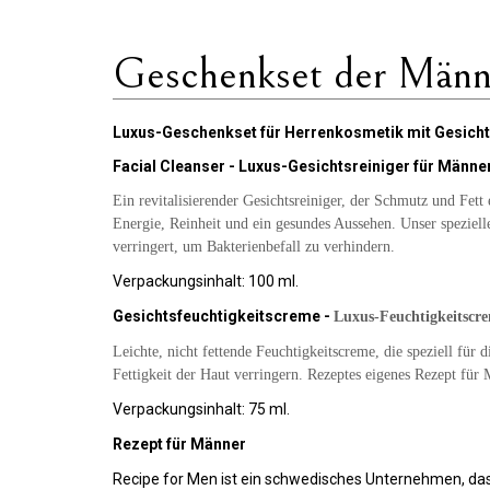
Geschenkset der Männ
Luxus-Geschenkset für Herrenkosmetik mit Gesicht
Facial Cleanser -
Luxus-Gesichtsreiniger für Männer
Ein revitalisierender Gesichtsreiniger, der Schmutz und Fett
Energie, Reinheit und ein gesundes Aussehen. Unser speziell
verringert, um Bakterienbefall zu verhindern.
Verpackungsinhalt: 100 ml.
Gesichtsfeuchtigkeitscreme -
Luxus-Feuchtigkeitscre
Leichte, nicht fettende Feuchtigkeitscreme, die speziell f
Fettigkeit der Haut verringern. Rezeptes eigenes Rezept für
Verpackungsinhalt: 75 ml.
Rezept für Männer
Recipe for Men ist ein schwedisches Unternehmen, das s