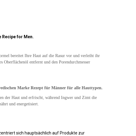
 Recipe for Men.
rmel bereitet Ihre Haut auf die Rasur vor und verleiht ihr
iges Oberflächenöl entfernt und den Porendurchmesser
wedischen Marke Rezept für Männer für alle Hauttypen.
gen der Haut und erfrischt, während Ingwer und Zimt die
ährt und energetisiert.
entriert sich hauptsächlich auf Produkte zur