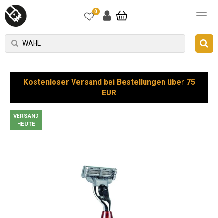
0
Kostenloser Versand bei Bestellungen über 75
EUR
VERSAND
HEUTE