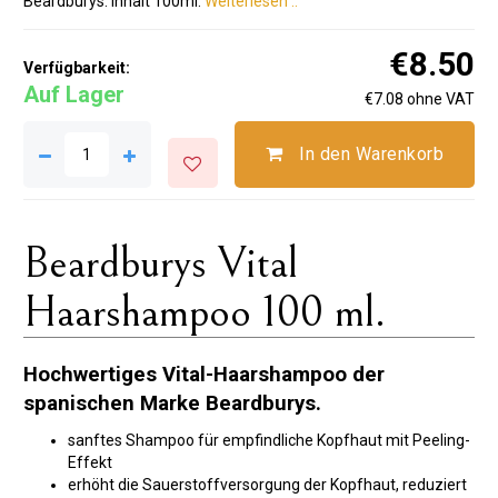
Beardburys. Inhalt 100ml.
Weiterlesen ..
€8.50
Verfügbarkeit:
Auf Lager
€7.08 ohne VAT
In den Warenkorb
Beardburys Vital
Haarshampoo 100 ml.
Hochwertiges Vital-Haarshampoo der
spanischen Marke Beardburys.
sanftes Shampoo für empfindliche Kopfhaut mit Peeling-
Effekt
erhöht die Sauerstoffversorgung der Kopfhaut, reduziert