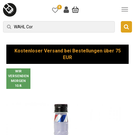
0
Kostenloser Versand bei Bestellungen über 75
EUR
WIR
VERSENDEN
MORGEN
10.8.