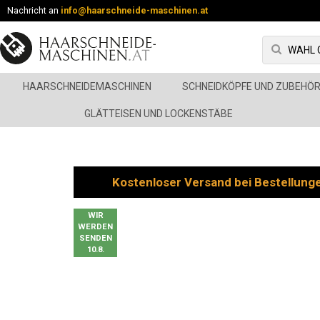
Nachricht an
info@haarschneide-maschinen.at
HAARSCHNEIDEMASCHINEN
SCHNEIDKÖPFE UND ZUBEHÖ
GLÄTTEISEN UND LOCKENSTÄBE
Kostenloser Versand bei Bestellung
WIR
WERDEN
SENDEN
10.8.