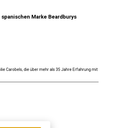
er spanischen Marke Beardburys
lie Carobels, die über mehr als 35 Jahre Erfahrung mit