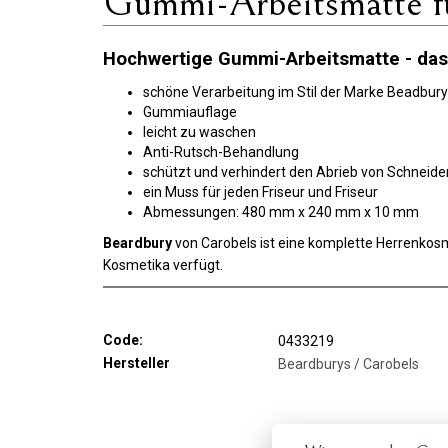
Gummi-Arbeitsmatte fü
Hochwertige Gummi-Arbeitsmatte - das 
schöne Verarbeitung im Stil der Marke Beadbur
Gummiauflage
leicht zu waschen
Anti-Rutsch-Behandlung
schützt und verhindert den Abrieb von Schnei
ein Muss für jeden Friseur und Friseur
Abmessungen: 480 mm x 240 mm x 10 mm
Beardbury
von Carobels ist eine komplette Herrenkosme
Kosmetika verfügt.
Code:
0433219
Hersteller
Beardburys / Carobels