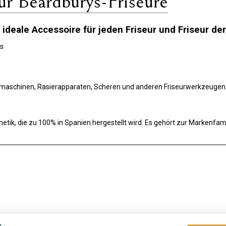
r Beardburys-Friseure
ideale Accessoire für jeden Friseur und Friseur d
ys
demaschinen, Rasierapparaten, Scheren und anderen Friseurwerkzeugen
tik, die zu 100% in Spanien hergestellt wird. Es gehört zur Markenfami