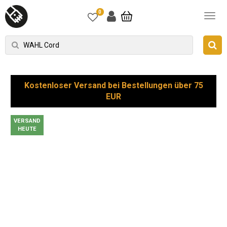
0
Kostenloser Versand bei Bestellungen über 75
EUR
VERSAND
HEUTE