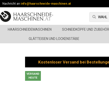
Nachricht an
info@haarschneide-maschinen.at
HAARSCHNEIDEMASCHINEN
SCHNEIDKÖPFE UND ZUBEHÖ
GLÄTTEISEN UND LOCKENSTÄBE
Kostenloser Versand bei Bestellung
VERSAND
HEUTE