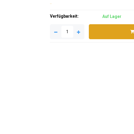
..
Verfügbarkeit:
Auf Lager