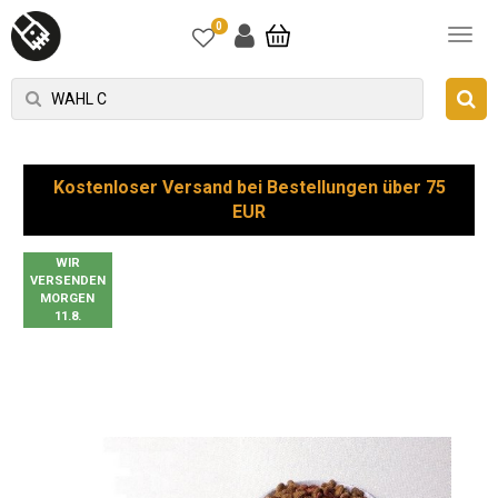
0
Kostenloser Versand bei Bestellungen über 75
EUR
WIR
VERSENDEN
MORGEN
11.8.