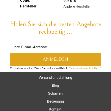
Code:
906 010
Hersteller
Andere Hersteller
Holen Sie sich die besten Angebote
rechtzeitig ...
Wir senden einmal pro Woche Nachrichten und Rabatte.
Wie verwenden wir Ihre Daten?
Versand und Zahlung
Blog
Scharfen
Bedienung
Kontakt