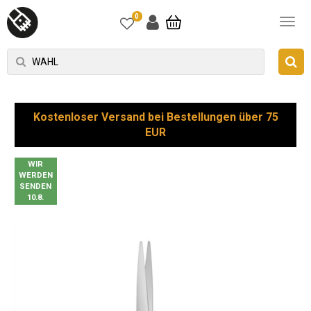
0
Kostenloser Versand bei Bestellungen über 75
EUR
WIR
WERDEN
SENDEN
10.8.