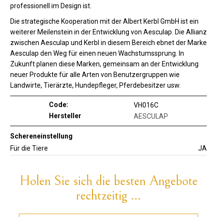
professionell im Design ist.
Die strategische Kooperation mit der Albert Kerbl GmbH ist ein
weiterer Meilenstein in der Entwicklung von Aesculap. Die Allianz
zwischen Aesculap und Kerbl in diesem Bereich ebnet der Marke
Aesculap den Weg für einen neuen Wachstumssprung. In
Zukunft planen diese Marken, gemeinsam an der Entwicklung
neuer Produkte für alle Arten von Benutzergruppen wie
Landwirte, Tierärzte, Hundepfleger, Pferdebesitzer usw.
Code:
VH016C
Hersteller
AESCULAP
Schereneinstellung
Für die Tiere
JA
Holen Sie sich die besten Angebote
rechtzeitig ...