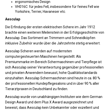
ergonomisches Design
VH016C: für jedes Fell, insbesondere für feines Fell wie
Yorkshire, Terrier, Havaneser etc.
Aesculap
Die Erfindung der ersten elektrischen Schere im Jahr 1912
brachte einen weiteren Meilenstein in der Erfolgsgeschichte von
Aesculap. Das Sortiment an Trimmern und Schneidköpfen
inklusive Zubehör wurde über die Jahrzehnte stetig erweitert.
Aesculap Scheren werden auf modernsten
computergesteuerten Maschinen hergestellt. Als
Premiummarke im Bereich Schermaschinen und Tierpflege ist
sich Aesculap seiner Verantwortung gegenüber professionellen
und privaten Anwendern bewusst, hohe Qualitätsstandards
einzuhalten. Aesculap Schermaschinen sind heute in ca. 80 %
der professionellen Hundepflegesalons und in über 90 % aller
Tierarztpraxen in Deutschland zu finden.
Aesculap wurde von unabhängigen Instituten wie dem German
Design Award und dem Plus X Award ausgezeichnet und
beweist, dass Aesculap kein Unbekannter oder exzellent und