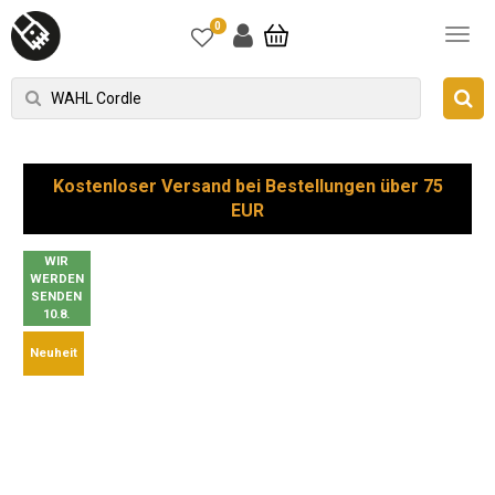
0
Kostenloser Versand bei Bestellungen über 75
EUR
WIR
WERDEN
SENDEN
10.8.
Neuheit