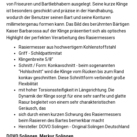
von Friseuren und Bartliebhabern ausgelegt. Seine kurze Klinge
ist besonders geschickt und präzise in der Handhabung,
wodurch der Benutzer seinen Bart und seine Konturen
millimetergenau formen kann. Das Bild des berühmten Bärtigen
Kaiser Barbarossa auf der Klinge präsentiert sich als optisches
Highlight der perfekten Verarbeitung des Rasiermessers
Rasiermesser aus hochwertigem Kohlenstoffstahl
Griff - Schildpattimitat
Klingenbreite 5/8"
Schnitt / Form: Konkavschnitt - beim sogenannten
"Hohlschnitt" wird die Klinge vom Rücken bis zum Rand
konkav geschnitten. Diese Schnittform verbindet große
Flexibilität
mit hoher Torsionssteifigkeit in Längsrichtung. Die
Dynamik der Klinge sorgt für eine sehr sanfte und glatte
Rasur begleitet von einem sehr charakteristischen
Geräusch, das
sich durch einen kurzen Schwung des Rasiermessers
beim Rasieren des Bartes bemerkbar macht
Hersteller: DOVO Solingen - Original Solingen Deutschland
DOVO Solingen, Merkur Solingen