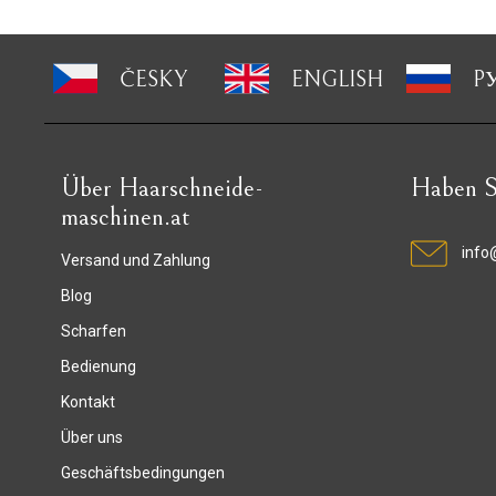
ČESKY
ENGLISH
P
Über Haarschneide-
Haben S
maschinen.at
info
Versand und Zahlung
Blog
Scharfen
Bedienung
Kontakt
Über uns
Geschäftsbedingungen