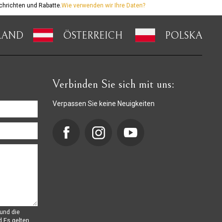
hrichten und Rabatte.
Wie verwenden wir Ihre Daten?
LAND
ÖSTERREICH
POLSKA
Verbinden Sie sich mit uns:
Verpassen Sie keine Neuigkeiten
und die
d
Es gelten