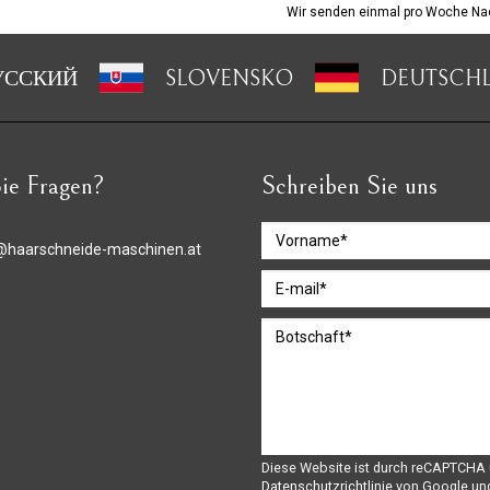
Wir senden einmal pro Woche Nac
УССКИЙ
SLOVENSKO
DEUTSCH
ie Fragen?
Schreiben Sie uns
@haarschneide-maschinen.at
Diese Website ist durch reCAPTCHA 
Datenschutzrichtlinie
von Google un