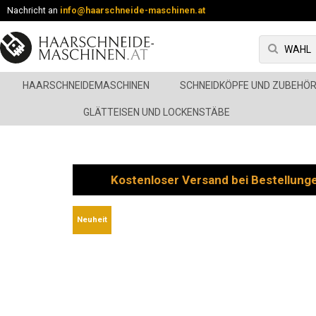
Nachricht an
info@haarschneide-maschinen.at
HAARSCHNEIDEMASCHINEN
SCHNEIDKÖPFE UND ZUBEHÖ
GLÄTTEISEN UND LOCKENSTÄBE
Kostenloser Versand bei Bestellung
Neuheit