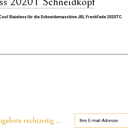
ess 2020T Schneidkopf
 Cool Stainless für die Schneidemaschine JRL FreshFade 2020TC.
gebote rechtzeitig ...